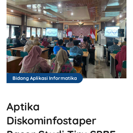
Bidang Aplikasi Informatika
Aptika
Diskominfostaper