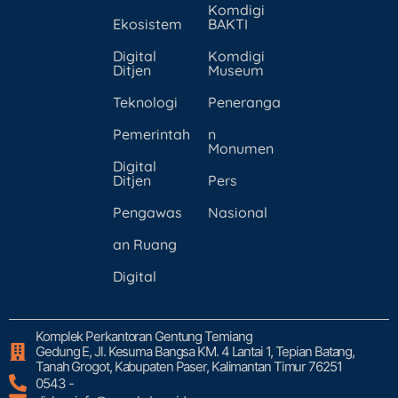
Komdigi
Ekosistem
BAKTI
Digital
Komdigi
Ditjen
Museum
Teknologi
Peneranga
Pemerintah
n
Monumen
Digital
Ditjen
Pers
Pengawas
Nasional
an Ruang
Digital
Komplek Perkantoran Gentung Temiang
Gedung E, Jl. Kesuma Bangsa KM. 4 Lantai 1, Tepian Batang,
Tanah Grogot, Kabupaten Paser, Kalimantan Timur 76251
0543 -