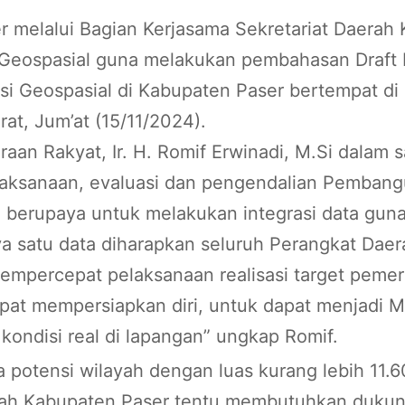
 melalui Bagian Kerjasama Sekretariat Daerah
Geospasial guna melakukan pembahasan Draft 
masi Geospasial di Kabupaten Paser bertempat d
at, Jum’at (15/11/2024).
raan Rakyat, Ir. H. Romif Erwinadi, M.Si dal
ksanaan, evaluasi dan pengendalian Pembangun
berupaya untuk melakukan integrasi data guna
 satu data diharapkan seluruh Perangkat Daer
empercepat pelaksanaan realisasi target pemer
pat mempersiapkan diri, untuk dapat menjadi 
kondisi real di lapangan” ungkap Romif.
 potensi wilayah dengan luas kurang lebih 11.
tah Kabupaten Paser tentu membutuhkan dukung