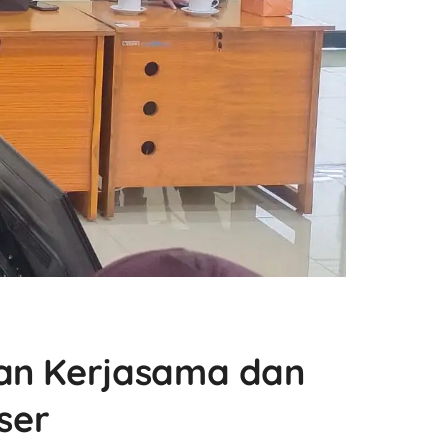
ian Kerjasama dan
ser