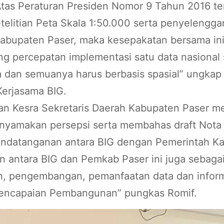
tas Peraturan Presiden Nomor 9 Tahun 2016 t
telitian Peta Skala 1:50.000 serta penyelengga
Kabupaten Paser, maka kesepakatan bersama ini 
ng percepatan implementasi satu data nasional
dan semuanya harus berbasis spasial” ungkap M
erjasama BIG.
dan Kesra Sekretaris Daerah Kabupaten Paser 
enyamakan persepsi serta membahas draft Nota
ndatanganan antara BIG dengan Pemerintah Ka
 antara BIG dan Pemkab Paser ini juga sebagai
 pengembangan, pemanfaatan data dan informa
 pencapaian Pembangunan” pungkas Romif.