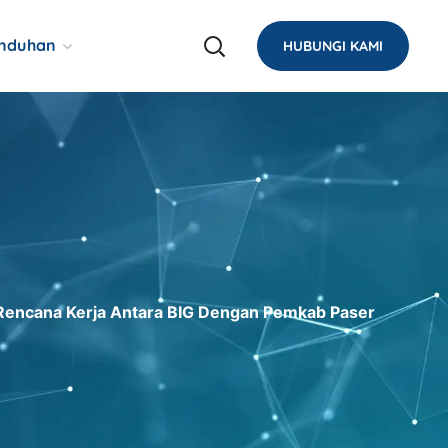
nduhan
HUBUNGI KAMI
 Rencana Kerja Antara BIG Dengan Pemkab Paser