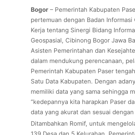
Bogor
– Pemerintah Kabupaten Paser
pertemuan dengan Badan Informasi 
Kerja tentang Sinergi Bidang Infor
Geospasial, Cibinong Bogor Jawa Bar
Asisten Pemerintahan dan Kesejahte
dalam mendukung perencanaan, pela
Pemerintah Kabupaten Paser tengah 
Satu Data Kabupaten. Dengan adanya
memiliki data yang sama sehingga m
“kedepannya kita harapkan Paser da
data yang akurat dan sesuai dengan 
Ditambahkan Romif, untuk mengelola
139 Desa dan 5 Kelurahan, Pemerin