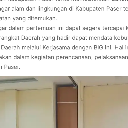
 agar alam dan lingkungan di Kabupaten Paser t
atan yang ditemukan.
ar dalam pertemuan ini dapat segera tercapai
erangkat Daerah yang hadir dapat mendata kebu
Daerah melalui Kerjasama dengan BIG ini. Hal i
nakan dalam kegiatan perencanaan, pelaksanaa
 Paser.