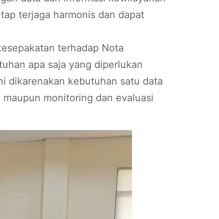
etap terjaga harmonis dan dapat
 kesepakatan terhadap Nota
tuhan apa saja yang diperlukan
ni dikarenakan kebutuhan satu data
n maupun monitoring dan evaluasi