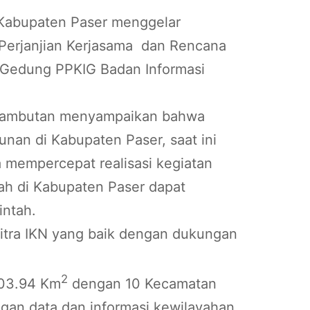
 Kabupaten Paser menggelar
Perjanjian Kerjasama dan Rencana
i Gedung PPKIG Badan Informasi
am sambutan menyampaikan bahwa
an di Kabupaten Paser, saat ini
 mempercepat realisasi kegiatan
ah di Kabupaten Paser dapat
intah.
Mitra IKN yang baik dengan dukungan
2
603.94 Km
dengan 10 Kecamatan
an data dan informasi kewilayahan