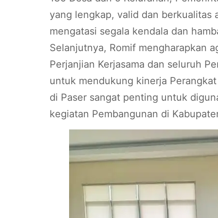
yang lengkap, valid dan berkualitas
mengatasi segala kendala dan hamb
Selanjutnya, Romif mengharapkan ag
Perjanjian Kerjasama dan seluruh P
untuk mendukung kinerja Perangkat 
di Paser sangat penting untuk digu
kegiatan Pembangunan di Kabupaten