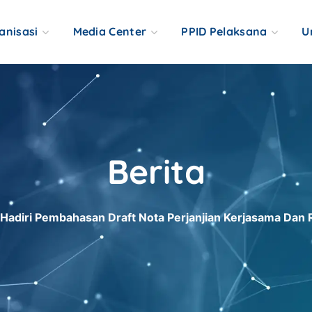
anisasi
Media Center
PPID Pelaksana
U
Berita
Hadiri Pembahasan Draft Nota Perjanjian Kerjasama Dan