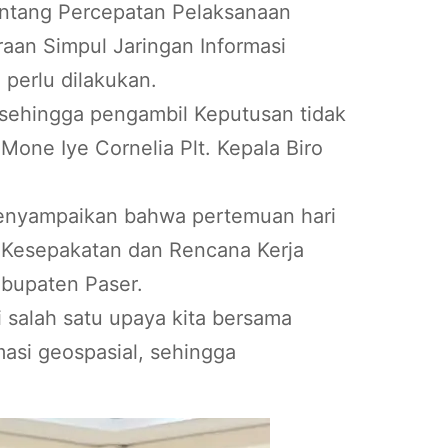
entang Percepatan Pelaksanaan
raan Simpul Jaringan Informasi
perlu dilakukan.
 sehingga pengambil Keputusan tidak
one Iye Cornelia Plt. Kepala Biro
menyampaikan bahwa pertemuan hari
 Kesepakatan dan Rencana Kerja
bupaten Paser.
 salah satu upaya kita bersama
si geospasial, sehingga